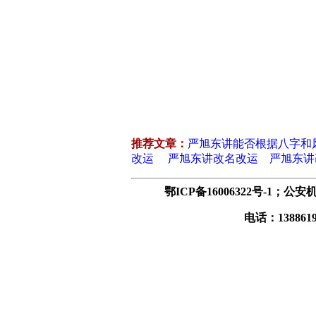
推荐文章：
严旭东讲能否根据八字和
改运
严旭东讲改名改运
严旭东讲
鄂ICP备16006322号-1
；公安机
电话：1388619