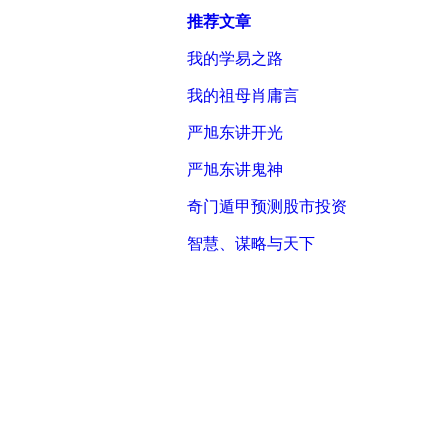
推荐文章
我的学易之路
我的祖母肖庸言
严旭东讲开光
严旭东讲鬼神
奇门遁甲预测股市投资
智慧、谋略与天下