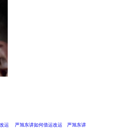
改运
严旭东讲如何借运改运
严旭东讲