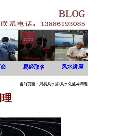
算命
风水讲座
易经取名
当前页面：周易风水篇/
风水化煞与调理
调理