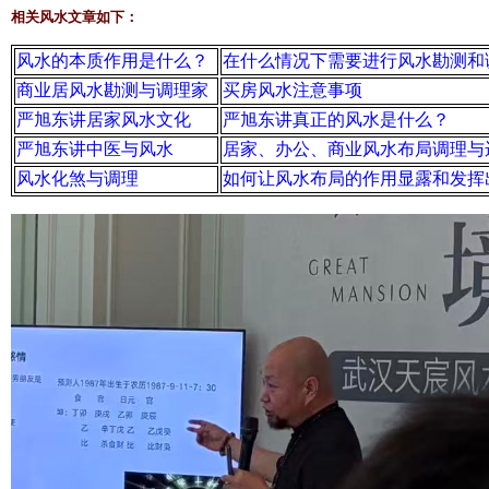
相关风水文章如下：
风水的本质作用是什么？
在什么情况下需要进行风水勘测和
商业居风水勘测与调理家
买房风水注意事项
严旭东讲居家风水文化
严旭东讲真正的风水是什么？
严旭东讲中医与风水
居家、办公、商业风水布局调理与
风水化煞与调理
如何让风水布局的作用显露和发挥