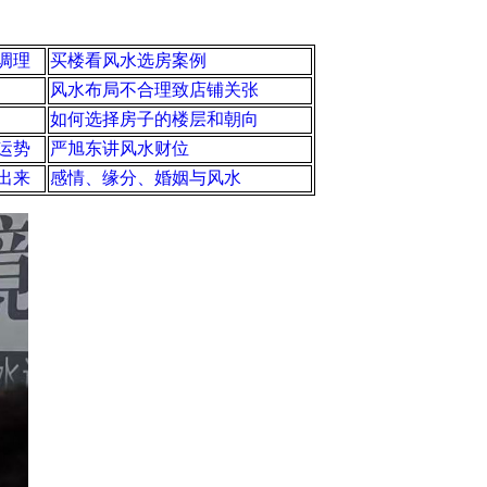
调理
买楼看风水选房案例
风水布局不合理致店铺关张
如何选择房子的楼层和朝向
运势
严旭东讲风水财位
出来
感情、缘分、婚姻与风水