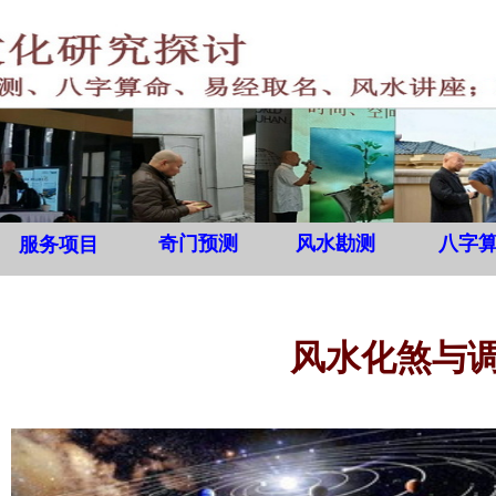
奇门预测
风水勘测
八字
服务项目
风水化煞与