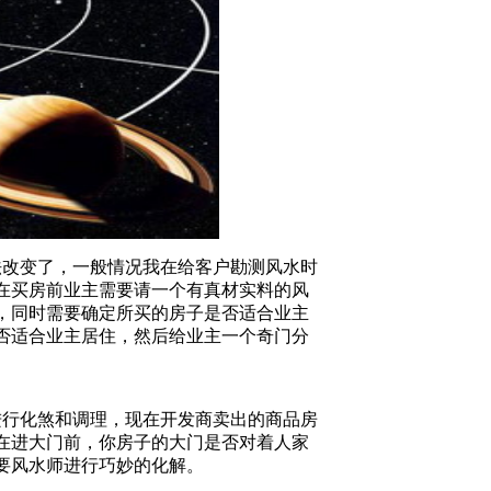
改变了，一般情况我在给客户勘测风水时
在买房前业主需要请一个有真材实料的风
，同时需要确定所买的房子是否适合业主
否适合业主居住，然后给业主一个奇门分
行化煞和调理，现在开发商卖出的商品房
在进大门前，你房子的大门是否对着人家
要风水师进行巧妙的化解。