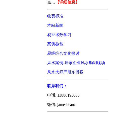
点
…
【详细信息】
收费标准
本站新闻
易经术数学习
案例鉴赏
易经综合文化探讨
风水案例-居家企业风水勘测现场
风水大师严旭东博客
联系我们：
电话: 13886193085
微信: jameshearo